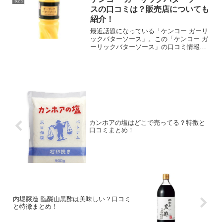
食品
スの口コミは？販売店についても
紹介！
最近話題になっている「ケンコー ガーリ
ックバターソース」。この「ケンコー ガ
ーリックバターソース」の口コミ情報と
販売店について紹介します。ケンコー ガ
ーリックバターソースの口コミまとめ良
い口コミ・ガーリックとバターの風味が
豊かで美味しい・手...
カンホアの塩はどこで売ってる？特徴と
口コミまとめ！
内堀醸造 臨醐山黒酢は美味しい？口コミ
と特徴まとめ！