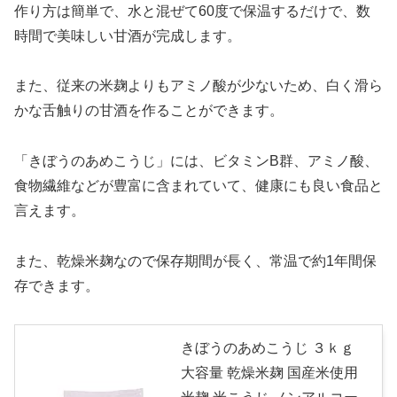
作り方は簡単で、水と混ぜて60度で保温するだけで、数
時間で美味しい甘酒が完成します。
また、従来の米麹よりもアミノ酸が少ないため、白く滑ら
かな舌触りの甘酒を作ることができます。
「きぼうのあめこうじ」には、ビタミンB群、アミノ酸、
食物繊維などが豊富に含まれていて、健康にも良い食品と
言えます。
また、乾燥米麹なので保存期間が長く、常温で約1年間保
存できます。
きぼうのあめこうじ ３ｋｇ
大容量 乾燥米麹 国産米使用