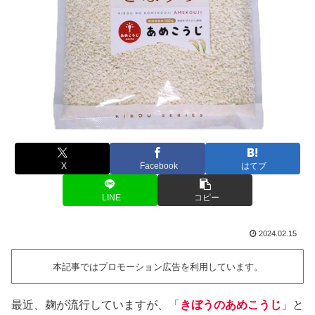
X
Facebook
はてブ
LINE
コピー
2024.02.15
本記事ではプロモーション広告を利用しています。
最近、麹が流行していますが、「
きぼうのあめこうじ
」と