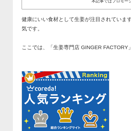
本記事ではプロモー
健康にいい食材として生姜が注目されていま
気です。
ここでは、「生姜専門店 GINGER FACT