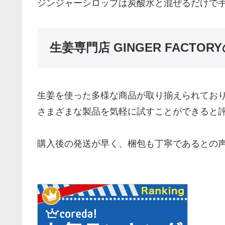
ジンジャーシロップは炭酸水と混ぜるだけで
生姜専門店 GINGER FACTO
生姜を使った多様な商品が取り揃えられてお
さまざまな製品を気軽に試すことができると
購入後の発送が早く、梱包も丁寧であるとの