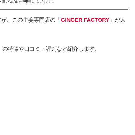
ション広告を利用しています。
すが、この生姜専門店の「
GINGER FACTORY
」が人
ORY」の特徴や口コミ・評判など紹介します。