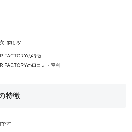
次
R FACTORYの特徴
ER FACTORYの口コミ・評判
Yの特徴
舗です。