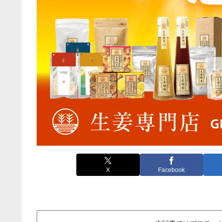
X
Facebook