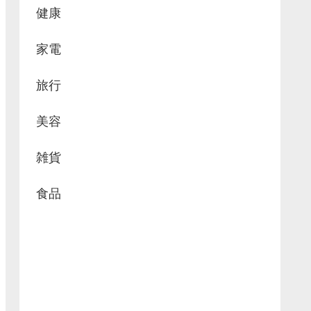
健康
家電
旅行
美容
雑貨
食品