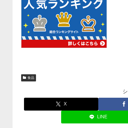
食品
シ
X
LINE