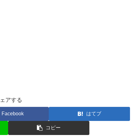
ェアする
Facebook
はてブ
コピー