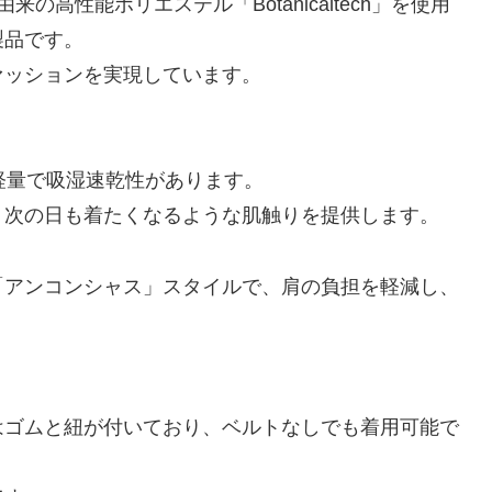
コシ由来の高性能ポリエステル「Botanicaltech」を使用
製品です。
ァッションを実現しています。
軽量で吸湿速乾性があります。
、次の日も着たくなるような肌触りを提供します。
「アンコンシャス」スタイルで、肩の負担を軽減し、
はゴムと紐が付いており、ベルトなしでも着用可能で