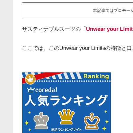
本記事ではプロモー
サスティナブルスーツの「
Unwear your Limit
ここでは、このUnwear your Limitsの