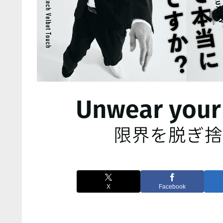
X
Facebook