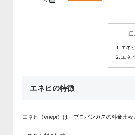
目
エネ
エネ
エネピの特徴
エネピ（enepi）は、プロパンガスの料金比