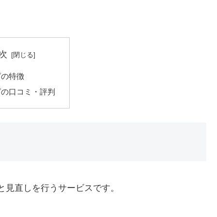
次
ピの特徴
ピの口コミ・評判
較と見直しを行うサービスです。