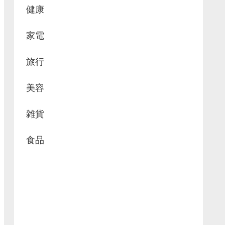
健康
家電
旅行
美容
雑貨
食品