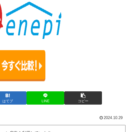
はてブ
LINE
コピー
2024.10.29