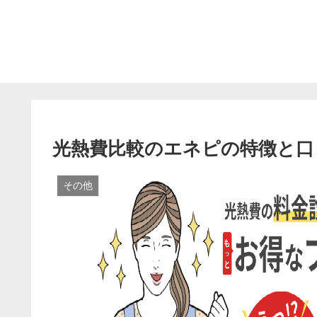
光熱費比較のエネピの特徴と口
その他