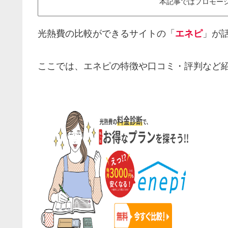
本記事ではプロモー
光熱費の比較ができるサイトの「
エネピ
」が
ここでは、エネピの特徴や口コミ・評判など