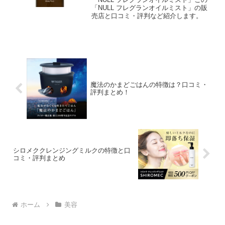
「NULL フレグランオイルミスト」の販
売店と口コミ・評判など紹介します。
魔法のかまどごはんの特徴は？口コミ・
評判まとめ！
シロメククレンジングミルクの特徴と口
コミ・評判まとめ
ホーム
美容