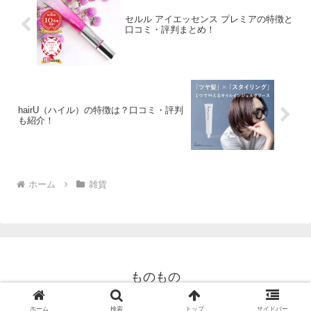
セルル アイエッセンス プレミアの特徴と
口コミ・評判まとめ！
hairU（ハイル）の特徴は？口コミ・評判
も紹介！
ホーム
雑貨
ものもの
© 2023 ものもの.
ホーム
検索
トップ
サイドバー