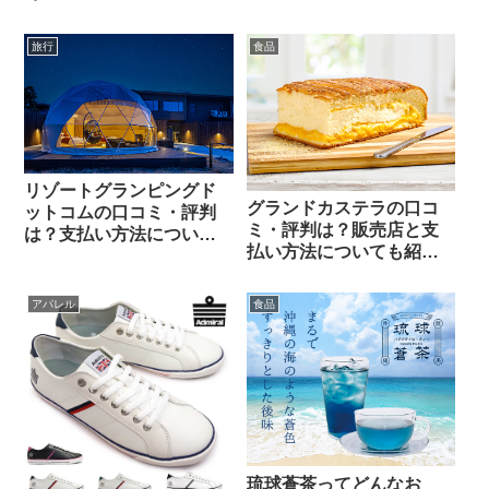
旅行
食品
リゾートグランピングド
グランドカステラの口コ
ットコムの口コミ・評判
ミ・評判は？販売店と支
は？支払い方法について
払い方法についても紹
も紹介！
介！
アパレル
食品
琉球蒼茶ってどんなお