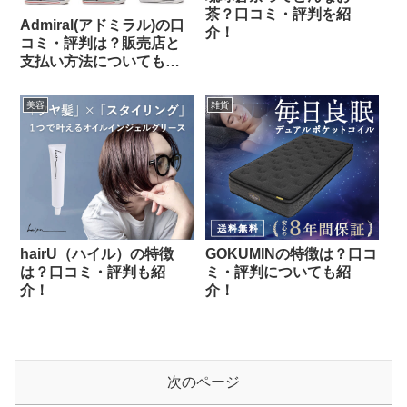
茶？口コミ・評判を紹
Admiral(アドミラル)の口
介！
コミ・評判は？販売店と
支払い方法についても紹
介！
美容
雑貨
hairU（ハイル）の特徴
GOKUMINの特徴は？口コ
は？口コミ・評判も紹
ミ・評判についても紹
介！
介！
次のページ