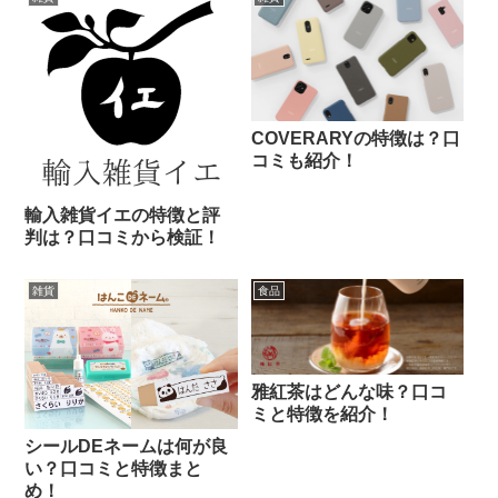
COVERARYの特徴は？口
コミも紹介！
輸入雑貨イエの特徴と評
判は？口コミから検証！
雑貨
食品
雅紅茶はどんな味？口コ
ミと特徴を紹介！
シールDEネームは何が良
い？口コミと特徴まと
め！