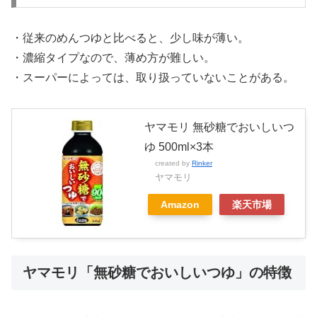
・従来のめんつゆと比べると、少し味が薄い。
・濃縮タイプなので、薄め方が難しい。
・スーパーによっては、取り扱っていないことがある。
ヤマモリ 無砂糖でおいしいつ
ゆ 500ml×3本
created by
Rinker
ヤマモリ
Amazon
楽天市場
ヤマモリ「無砂糖でおいしいつゆ」の特徴