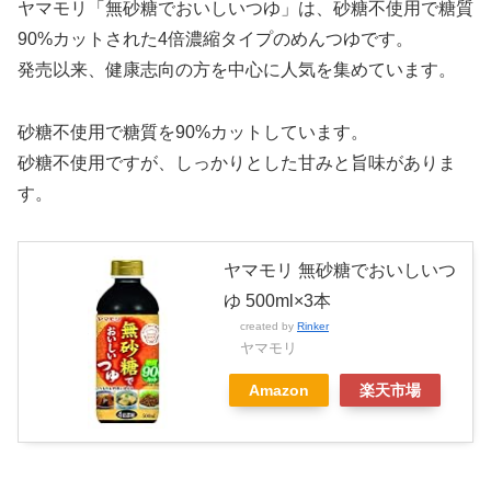
ヤマモリ「無砂糖でおいしいつゆ」は、砂糖不使用で糖質
90%カットされた4倍濃縮タイプのめんつゆです。
発売以来、健康志向の方を中心に人気を集めています。
砂糖不使用で糖質を90%カットしています。
砂糖不使用ですが、しっかりとした甘みと旨味がありま
す。
ヤマモリ 無砂糖でおいしいつ
ゆ 500ml×3本
created by
Rinker
ヤマモリ
Amazon
楽天市場