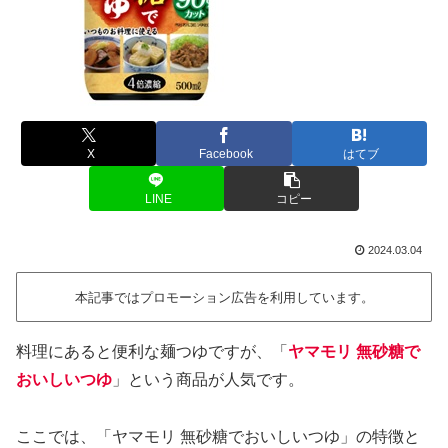
X
Facebook
はてブ
LINE
コピー
2024.03.04
本記事ではプロモーション広告を利用しています。
料理にあると便利な麺つゆですが、「
ヤマモリ 無砂糖で
おいしいつゆ
」という商品が人気です。
ここでは、「ヤマモリ 無砂糖でおいしいつゆ」の特徴と