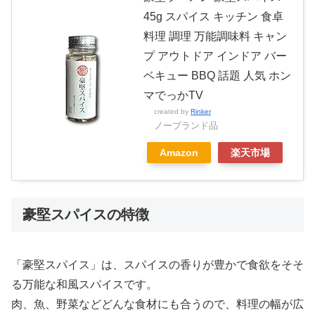
45g スパイス キッチン 食卓
料理 調理 万能調味料 キャン
プ アウトドア インドア バー
ベキュー BBQ 話題 人気 ホン
マでっかTV
created by
Rinker
ノーブランド品
Amazon
楽天市場
豪堅スパイスの特徴
「豪堅スパイス」は、スパイスの香りが豊かで食欲をそそ
る万能な和風スパイスです。
肉、魚、野菜などどんな食材にも合うので、料理の幅が広