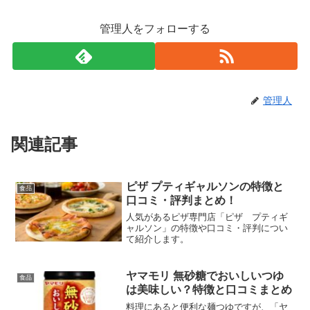
管理人をフォローする
管理人
関連記事
ピザ プティギャルソンの特徴と
食品
口コミ・評判まとめ！
人気があるピザ専門店「ピザ プティギ
ャルソン」の特徴や口コミ・評判につい
て紹介します。
ヤマモリ 無砂糖でおいしいつゆ
食品
は美味しい？特徴と口コミまとめ
料理にあると便利な麺つゆですが、「ヤ