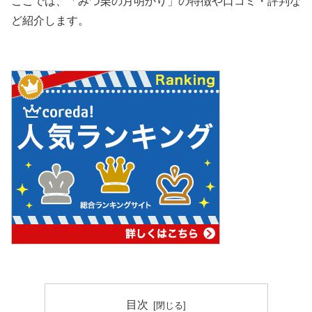
ここでは、「みつ栗の月明かり」の特徴や口コミ・評判な
ど紹介します。
目次