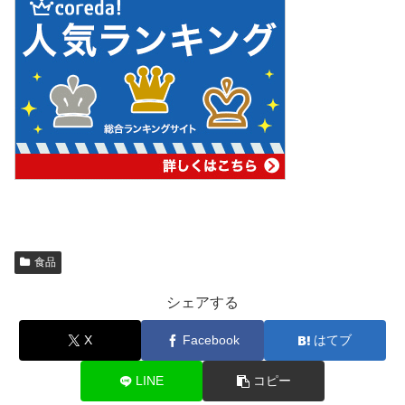
食品
シェアする
X
Facebook
はてブ
LINE
コピー