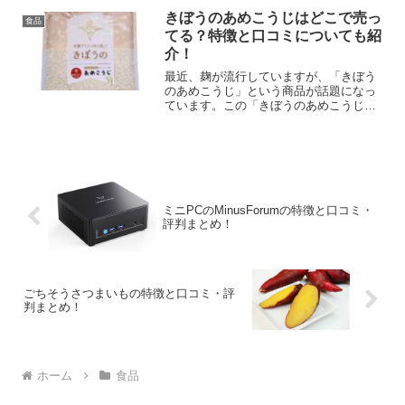
きぼうのあめこうじはどこで売っ
食品
てる？特徴と口コミについても紹
介！
最近、麹が流行していますが、「きぼう
のあめこうじ」という商品が話題になっ
ています。この「きぼうのあめこうじ」
がどこで売ってるのか、特徴や口コミに
ついて紹介します。
ミニPCのMinusForumの特徴と口コミ・
評判まとめ！
ごちそうさつまいもの特徴と口コミ・評
判まとめ！
ホーム
食品