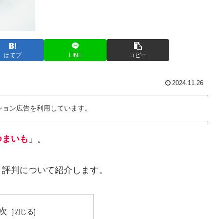
はてブ
LINE
コピー
2024.11.26
ション広告を利用しています。
つまいも
」。
・評判について紹介します。
次