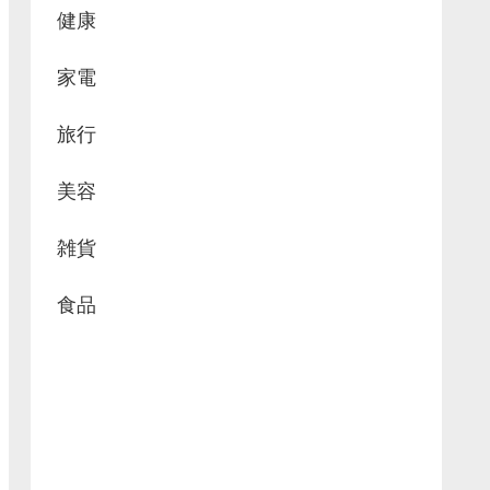
健康
家電
旅行
美容
雑貨
食品