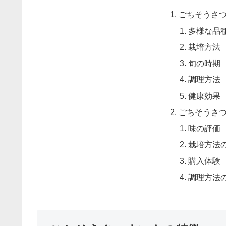
ごちそうさ
多様な品
栽培方法
旬の時期
調理方法
健康効果
ごちそうさ
味の評価
栽培方法
購入体験
調理方法