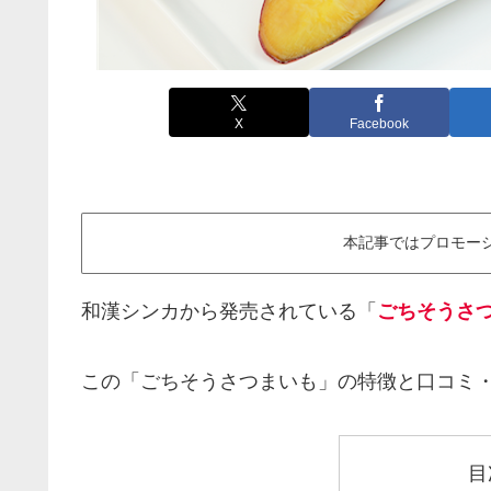
X
Facebook
本記事ではプロモー
和漢シンカから発売されている「
ごちそうさ
この「ごちそうさつまいも」の特徴と口コミ
目