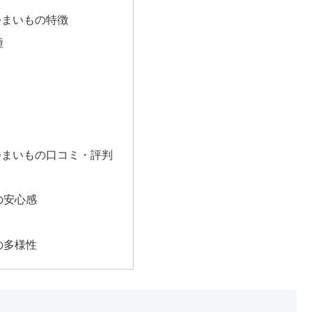
つまいもの特徴
種
つまいもの口コミ・評判
の安心感
の多様性