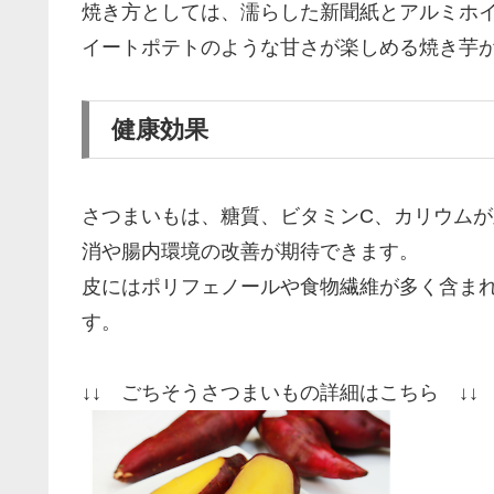
焼き方としては、濡らした新聞紙とアルミホイル
イートポテトのような甘さが楽しめる焼き芋
健康効果
さつまいもは、糖質、ビタミンC、カリウム
消や腸内環境の改善が期待できます。
皮にはポリフェノールや食物繊維が多く含ま
す。
↓↓ ごちそうさつまいもの詳細はこちら ↓↓