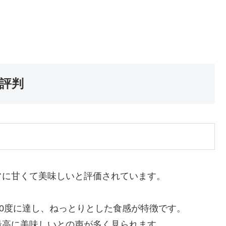
評判
常に甘くて美味しいと評価されています。
60度に達し、ねっとりとした食感が特徴です。
最高に美味しいとの声が多く見られます。