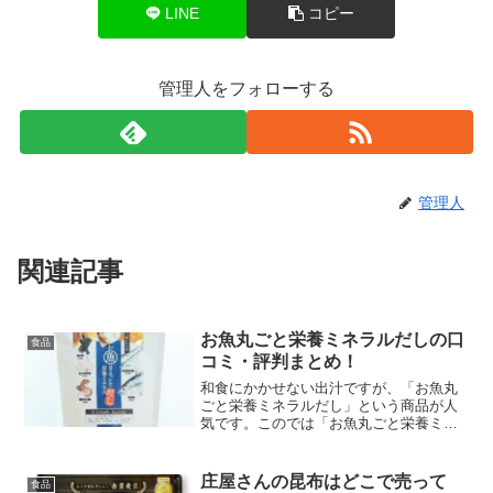
LINE
コピー
管理人をフォローする
管理人
関連記事
お魚丸ごと栄養ミネラルだしの口
食品
コミ・評判まとめ！
和食にかかせない出汁ですが、「お魚丸
ごと栄養ミネラルだし」という商品が人
気です。このでは「お魚丸ごと栄養ミネ
ラルだし」の口コミ・評判など紹介しま
す。
庄屋さんの昆布はどこで売って
食品