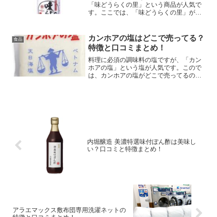
「味どうらくの里」という商品が人気で
す。ここでは、「味どうらくの里」がど
こで買えるのか、口コミ情報など紹介し
ます。
カンホアの塩はどこで売ってる？
食品
特徴と口コミまとめ！
料理に必須の調味料の塩ですが、「カン
ホアの塩」という塩が人気です。こので
は、カンホアの塩がどこで売ってるの
か、口コミ・特徴について紹介します。
内堀醸造 美濃特選味付ぽん酢は美味し
い？口コミと特徴まとめ！
アラエマックス敷布団専用洗濯ネットの