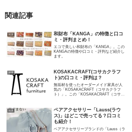
関連記事
和財布「KANGA」の特徴と口コ
雑貨
ミ・評判まとめ！
エコで美しい和財布の「KANGA」。この
KANGAの特徴や口コミ・評判など紹介し
ます。
KOSAKACRAFT(コサカクラフ
雑貨
ト)の口コミ・評判は？
無垢材を使ったオーダーメイド家具が人
気の「KOSAKACRAFT（コサカクラフ
ト）」。この「KOSAKACRAFT（コサカ
クラフト）」の口コミ・評判など紹介し
ます。↓↓↓ 公式サイトはこちら ↓↓↓
ペアアクセサリー「Lauss(ラウ
雑貨
ス)」はどこで売ってる？口コミ
も紹介！
ペアアクセサリーブランドの「Lauss（ラ