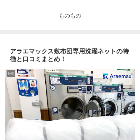
ものもの
アラエマックス敷布団専用洗濯ネットの特
徴と口コミまとめ！
雑貨