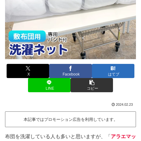
X
Facebook
はてブ
LINE
コピー
2024.02.23
本記事ではプロモーション広告を利用しています。
布団を洗濯している人も多いと思いますが、「
アラエマッ