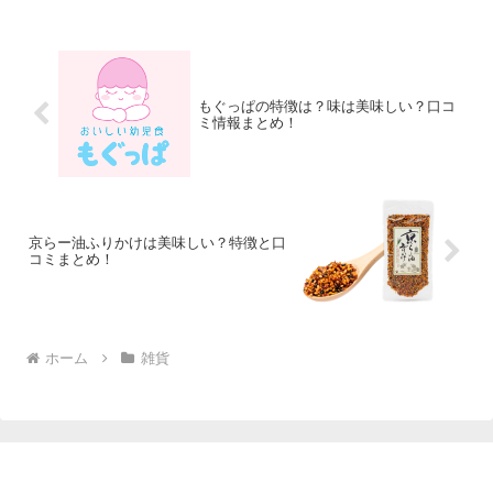
もぐっぱの特徴は？味は美味しい？口コ
ミ情報まとめ！
京らー油ふりかけは美味しい？特徴と口
コミまとめ！
ホーム
雑貨