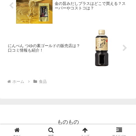
金の旨みだしプラスはどこで買える？ス
ーパーやコストコは？
にんべん つゆの素ゴールドの販売店は？
口コミ情報も紹介！
ホーム
食品
ものもの
© 2023 ものもの.