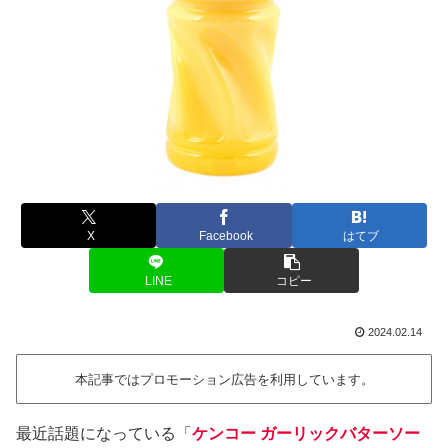
X
Facebook
はてブ
LINE
コピー
2024.02.14
本記事ではプロモーション広告を利用しています。
最近話題になっている「
ケンコー ガーリックバターソー