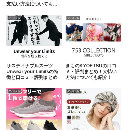
支払い方法についても紹
介！
アパレル
アパレル
サスティナブルスーツ
きものKYOETSUの口コ
Unwear your Limitsの特
ミ・評判まとめ！支払い
徴と口コミ・評判まとめ
方法についても紹介！
アパレル
アパレル