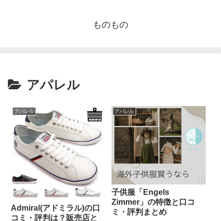
ものもの
アパレル
アパレル
アパレル
子供服「Engels
Zimmer」の特徴と口コ
Admiral(アドミラル)の口
ミ・評判まとめ
コミ・評判は？販売店と