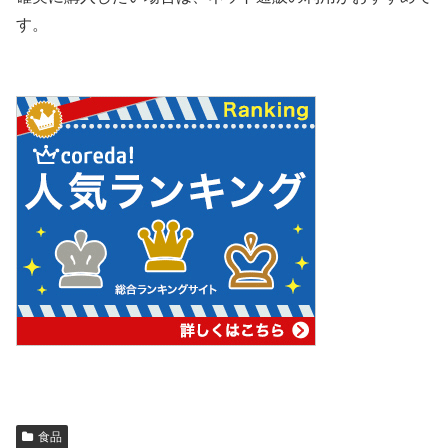
す。
食品