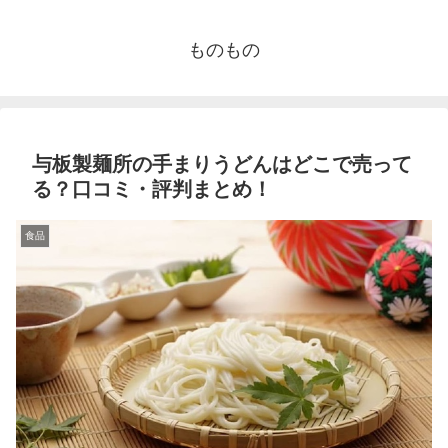
ものもの
与板製麺所の手まりうどんはどこで売って
る？口コミ・評判まとめ！
食品