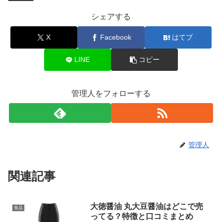
シェアする
X
Facebook
はてブ
LINE
コピー
管理人をフォローする
管理人
関連記事
大徳醤油 丸大豆醤油はどこで売
食品
ってる？特徴と口コミまとめ