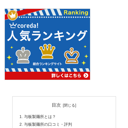
目次
与板製麺所とは？
与板製麺所の口コミ・評判