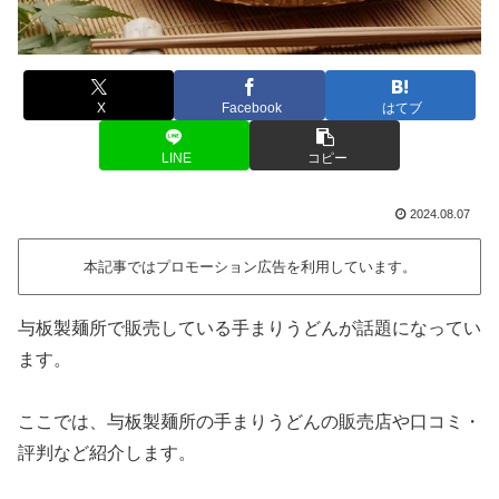
X
Facebook
はてブ
LINE
コピー
2024.08.07
本記事ではプロモーション広告を利用しています。
与板製麺所で販売している手まりうどんが話題になってい
ます。
ここでは、与板製麺所の手まりうどんの販売店や口コミ・
評判など紹介します。