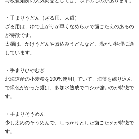
与板製麺所の人気商品としては、以下のものがあります。
・手まりうどん（ざる用、太麺）
ざる用は、ゆで上がりが早くなめらかで歯ごたえのあるの
が特徴です。
太麺は、かけうどんや煮込みうどんなど、温かい料理に適
しています。
・手まりひやむぎ
北海道産の小麦粉を100%使用していて、海藻を練り込ん
で緑色がかった麺は、多加水熟成でコシが強いのが特徴で
す。
・手まりそうめん
少し太めのそうめんで、しっかりとした歯ごたえが特徴で
す。